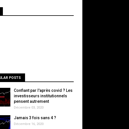
ULAR POSTS
Confiant par l'après covid ? Les
investisseurs institutionnels
pensent autrement
Décembre 03, 2020
Jamais 3 fois sans 4 ?
Décembre 16, 2020