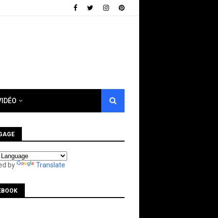
VIDÉO
GAGE
ed by
Translate
EBOOK