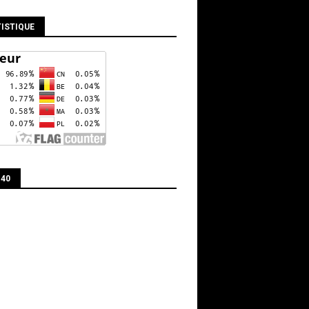
ISTIQUE
 40