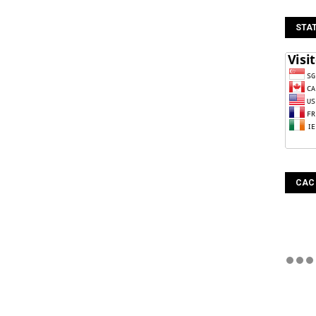
STAT
CAC