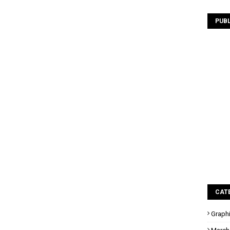
PUBL
CAT
Graph