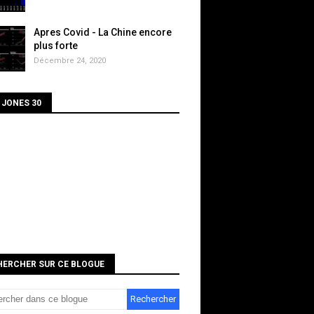
Apres Covid - La Chine encore
plus forte
Décembre 24, 2020
 JONES 30
HERCHER SUR CE BLOGUE