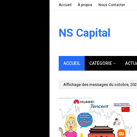
Accueil
À propos
Nous Contacter
NS Capital
ACCUEIL
CATÉGORIE
ACTU
Affichage des messages du octobre, 202