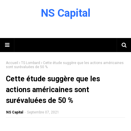
NS Capital
Accueil
TS Lombard
Cette étude suggère que les actions américaines
sont surévaluées de 50 %
Cette étude suggère que les
actions américaines sont
surévaluées de 50 %
NS Capital
-
Septembre 07, 2021