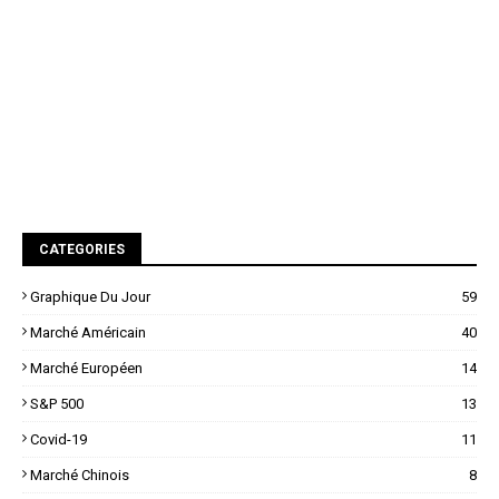
CATEGORIES
Graphique Du Jour
59
Marché Américain
40
Marché Européen
14
S&P 500
13
Covid-19
11
Marché Chinois
8