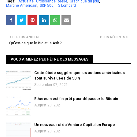
Tags:
Actualite
Croissance Réelle
Graphique du jour
Marché Américain
S&P 500
TS Lombard
LE PLUS ANCIEN
PLUS RÉCENTS
Qu'est-ce que le Bid et le Ask ?
VOUS AIMEREZ PEUT-ÊTRE CES MESSAGES
Cette étude suggère que les actions américaines
sont surévaluées de 50 %
September 07, 2021
Ethereum est fin prêt pour dépasser le Bitcoin
August 23, 2021
Un nouveau roi du Venture Capital en Europe
August 23, 2021