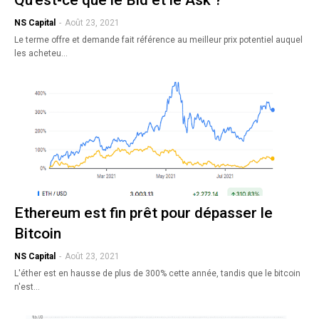
Qu'est-ce que le Bid et le Ask ?
NS Capital
-
Août 23, 2021
Le terme offre et demande fait référence au meilleur prix potentiel auquel
les acheteu…
Ethereum est fin prêt pour dépasser le
Bitcoin
NS Capital
-
Août 23, 2021
L'éther est en hausse de plus de 300% cette année, tandis que le bitcoin
n'est…