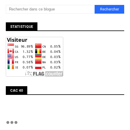
STATISTIQUE
CAC 40