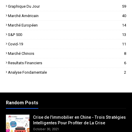
Graphique Du Jour
59
Marché Américain
40
Marché Européen
14
S&P 500
13
Covid-19
11
Marché Chinois
8
Resultats Financiers
6
Analyse Fondamentale
2
Random Posts
Crise de l'immobilier en Chine - Trois Stratégies
Intelligentes Pour Profiter de La Crise
October 30, 2021