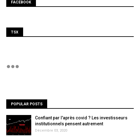
FACEBOOK
TSX
POPULAR POSTS
Confiant par l'après covid ? Les investisseurs
institutionnels pensent autrement
Décembre 03, 2020