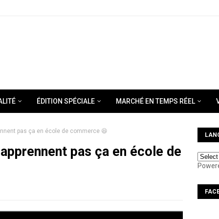
ALITÉ
ÉDITION SPÉCIALE
MARCHÉ EN TEMPS RÉEL
prennent pas ça en école de commerce 😆
LAN
s apprennent pas ça en école de
Power
FAC