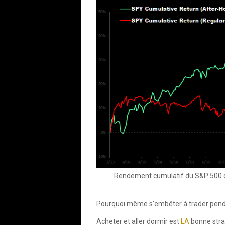
Rendement cumulatif du S&P 500 du
Pourquoi même s'embêter à trader pen
Acheter et aller dormir est
LA
bonne stra