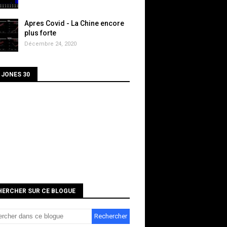
Apres Covid - La Chine encore
plus forte
Décembre 24, 2020
 JONES 30
HERCHER SUR CE BLOGUE