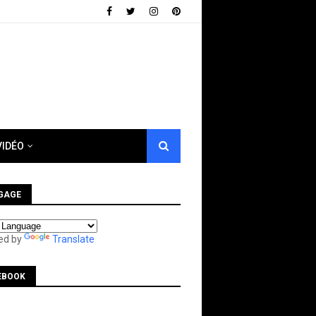
VIDÉO
GAGE
ed by
Translate
EBOOK