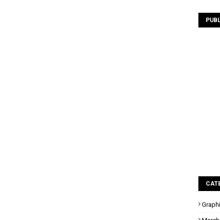
PUBL
CAT
Graph