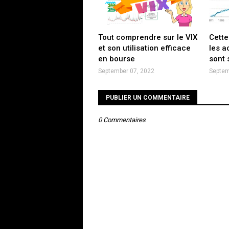
Tout comprendre sur le VIX
Cette
et son utilisation efficace
les a
en bourse
sont 
September 07, 2022
Septem
PUBLIER UN COMMENTAIRE
0 Commentaires