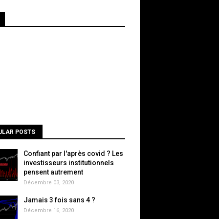
ULAR POSTS
Confiant par l'après covid ? Les
investisseurs institutionnels
pensent autrement
Décembre 03, 2020
Jamais 3 fois sans 4 ?
Décembre 16, 2020