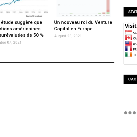
STAT
 étude suggère que
Un nouveau roi du Venture
ctions américaines
Capital en Europe
surévaluées de 50 %
August 23, 2021
ber 07, 2021
CAC