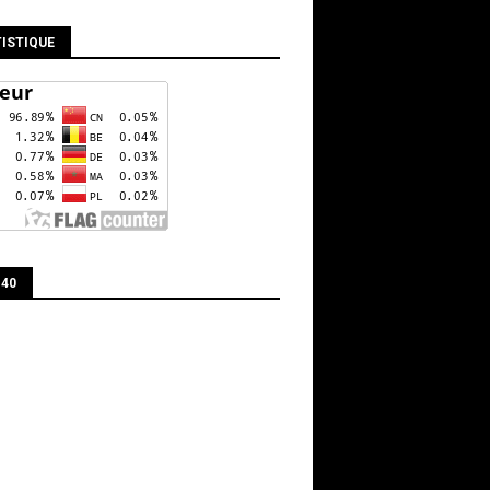
ISTIQUE
 40