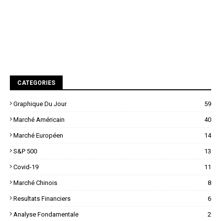
CATEGORIES
Graphique Du Jour
59
Marché Américain
40
Marché Européen
14
S&P 500
13
Covid-19
11
Marché Chinois
8
Resultats Financiers
6
Analyse Fondamentale
2