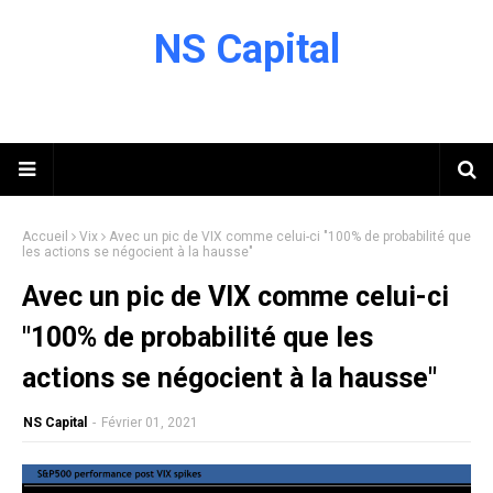
NS Capital
Accueil
Vix
Avec un pic de VIX comme celui-ci "100% de probabilité que
les actions se négocient à la hausse"
Avec un pic de VIX comme celui-ci
"100% de probabilité que les
actions se négocient à la hausse"
NS Capital
-
Février 01, 2021