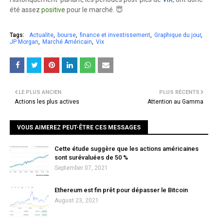
été assez
positive
pour le marché. 😇
Tags:
Actualite
bourse
finance et investissement
Graphique du jour
JP Morgan
Marché Américain
Vix
LE PLUS ANCIEN
PLUS RÉCENTS
Actions les plus actives
Attention au Gamma
VOUS AIMEREZ PEUT-ÊTRE CES MESSAGES
Cette étude suggère que les actions américaines
sont surévaluées de 50 %
September 07, 2021
Ethereum est fin prêt pour dépasser le Bitcoin
August 23, 2021