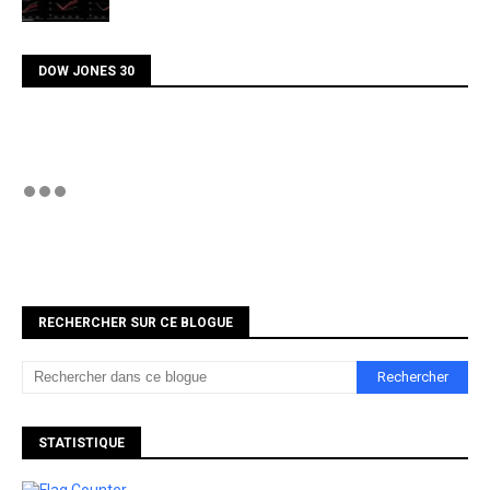
DOW JONES 30
RECHERCHER SUR CE BLOGUE
STATISTIQUE