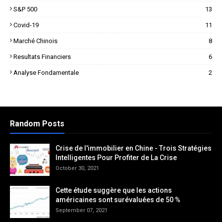
S&P 500
13
Covid-19
11
Marché Chinois
8
Resultats Financiers
6
Analyse Fondamentale
2
Random Posts
Crise de l'immobilier en Chine - Trois Stratégies
Intelligentes Pour Profiter de La Crise
October 30, 2021
Cette étude suggère que les actions
américaines sont surévaluées de 50 %
September 07, 2021