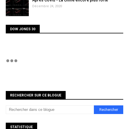
Apres Covid - La Chine encore plus forte
Décembre 24, 2020
DOW JONES 30
RECHERCHER SUR CE BLOGUE
STATISTIQUE