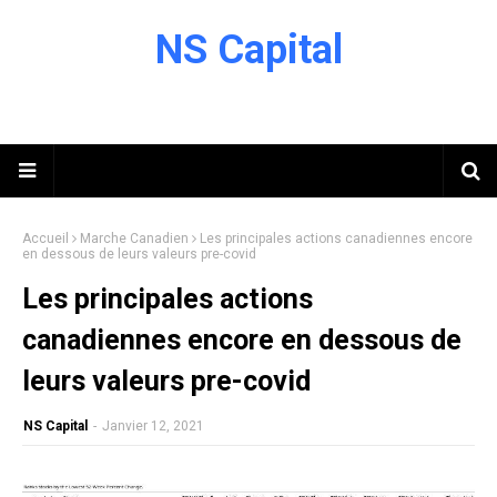
NS Capital
Accueil
Marche Canadien
Les principales actions canadiennes encore
en dessous de leurs valeurs pre-covid
Les principales actions
canadiennes encore en dessous de
leurs valeurs pre-covid
NS Capital
-
Janvier 12, 2021