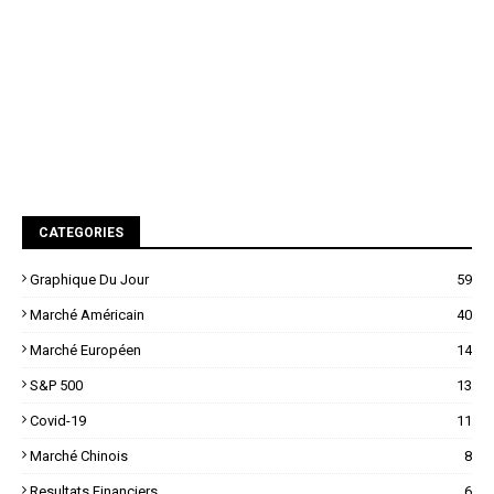
CATEGORIES
Graphique Du Jour
59
Marché Américain
40
Marché Européen
14
S&P 500
13
Covid-19
11
Marché Chinois
8
Resultats Financiers
6