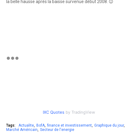
la belle hausse après la baisse survenue début 2008. 😉
IXC Quotes
by TradingView
Tags:
Actualite
BofA
finance et investissement
Graphique du jour
Marché Américain
Secteur de l'energie