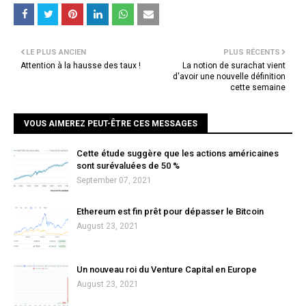
LE PLUS ANCIEN
PLUS RÉCENTS
Attention à la hausse des taux !
La notion de surachat vient
d'avoir une nouvelle définition
cette semaine
VOUS AIMEREZ PEUT-ÊTRE CES MESSAGES
Cette étude suggère que les actions américaines
sont surévaluées de 50 %
September 07, 2021
Ethereum est fin prêt pour dépasser le Bitcoin
August 23, 2021
Un nouveau roi du Venture Capital en Europe
August 23, 2021