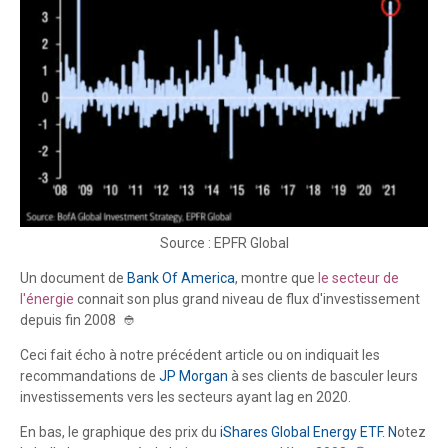
Source : EPFR Global
Un document de
Bank Of America
, montre que
le secteur de
l'énergie
connait son plus grand niveau de flux d'investissement
depuis fin 2008 👲
Ceci fait écho à notre précédent article ou on indiquait les
recommandations de
JP Morgan
à ses clients de basculer leurs
investissements vers les secteurs ayant lag en 2020.
En bas, le graphique des prix du
iShares Global Energy ETF. N
otez