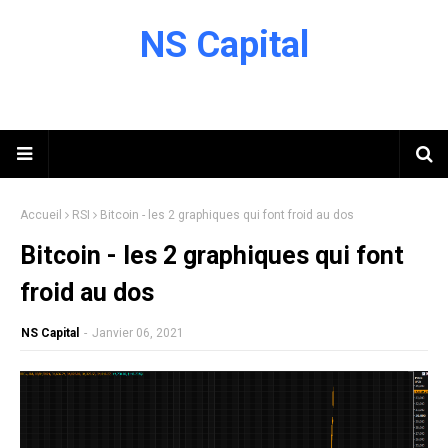
NS Capital
Accueil
RSI
Bitcoin - les 2 graphiques qui font froid au dos
Bitcoin - les 2 graphiques qui font
froid au dos
NS Capital
-
Janvier 06, 2021