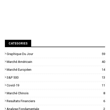
CATEGORIES
Graphique Du Jour
59
Marché Américain
40
Marché Européen
14
S&P 500
13
Covid-19
11
Marché Chinois
8
Resultats Financiers
6
Analyse Fondamentale
2