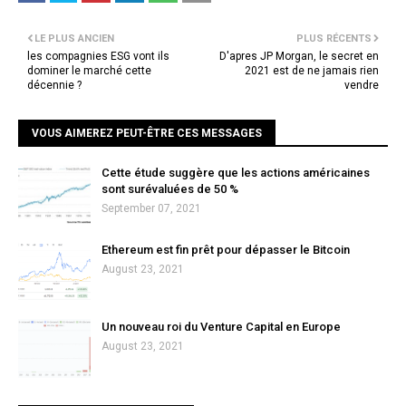
LE PLUS ANCIEN
PLUS RÉCENTS
les compagnies ESG vont ils
D'apres JP Morgan, le secret en
dominer le marché cette
2021 est de ne jamais rien
décennie ?
vendre
VOUS AIMEREZ PEUT-ÊTRE CES MESSAGES
Cette étude suggère que les actions américaines
sont surévaluées de 50 %
September 07, 2021
Ethereum est fin prêt pour dépasser le Bitcoin
August 23, 2021
Un nouveau roi du Venture Capital en Europe
August 23, 2021