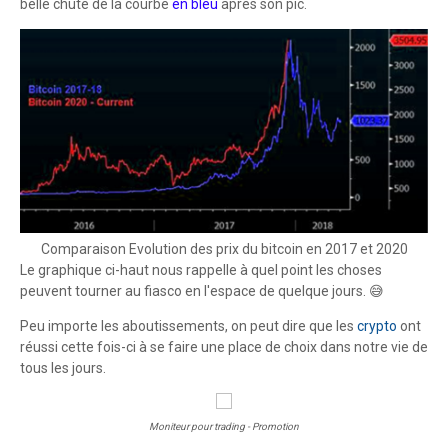
belle chute de la courbe
en bleu
après son pic.
Comparaison Evolution des prix du bitcoin en 2017 et 2020
Le graphique ci-haut nous rappelle à quel point les choses
peuvent tourner au fiasco en l'espace de quelque jours. 😅
Peu importe les aboutissements, on peut dire que les
crypto
ont
réussi cette fois-ci à se faire une place de choix dans notre vie de
tous les jours.
Moniteur pour trading - Promotion