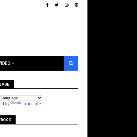
VIDÉO
GAGE
ed by
Translate
EBOOK