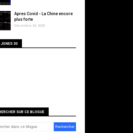
Apres Covid - La Chine encore
plus forte
Décembre 24, 2020
 JONES 30
HERCHER SUR CE BLOGUE