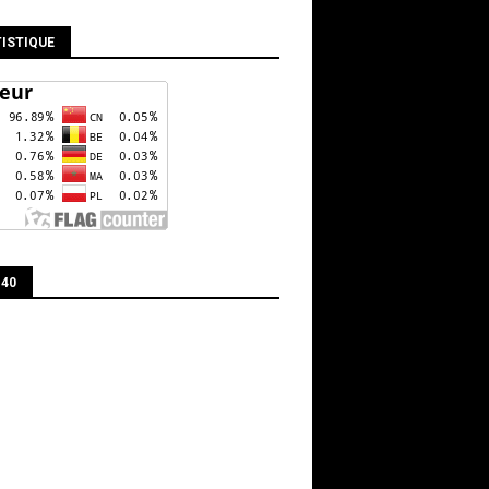
ISTIQUE
 40