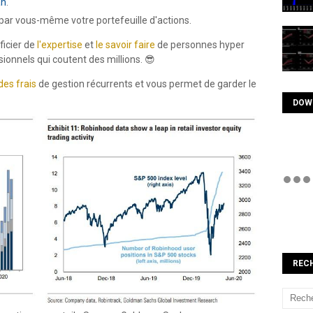
an
.
r par vous-même votre portefeuille d'actions.
icier de
l'expertise
et
le savoir faire
de personnes hyper
sionnels qui coutent des millions. 😎
des frais
de gestion récurrents et vous permet de garder le
DOW
REC