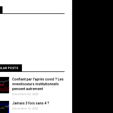
ULAR POSTS
Confiant par l'après covid ? Les
investisseurs institutionnels
pensent autrement
Décembre 03, 2020
Jamais 3 fois sans 4 ?
Décembre 16, 2020