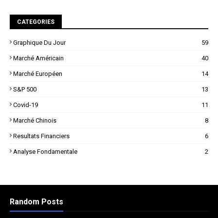
CATEGORIES
Graphique Du Jour
59
Marché Américain
40
Marché Européen
14
S&P 500
13
Covid-19
11
Marché Chinois
8
Resultats Financiers
6
Analyse Fondamentale
2
Random Posts