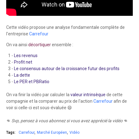
Cette vidéo propose une analyse fondamentale complète de
l'entreprise
Carrefour
On va ainsi
décortiquer
ensemble :
1 -
Les revenus
2 -
Profit net
3 -
Le consensus autour de la croissance futur des profits
4 -
La dette
5 -
Le PER et PBRatio
On va finir la vidéo par calculer la
valeur intrinsèque
de cette
compagnie et la comparer au prix de l'action
Carrefour
afin de
voir si celle-ci est sous-évaluée 😄
👊
Svp, pensez à vous abonnez si vous avez apprécié la vidéo
👊
Tags:
Carrefour
Marché Européen
Vidéo