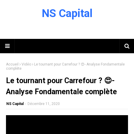
NS Capital
Accueil
Vidéo
Le tournant pour Carrefour ? 😍- Analyse Fondamentale
complète
Le tournant pour Carrefour ? 😍-
Analyse Fondamentale complète
NS Capital
-
Décembre 11, 2020