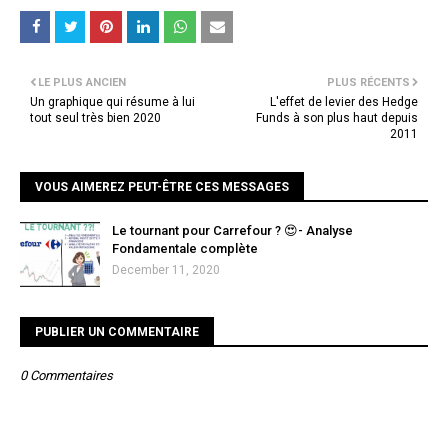
LE PLUS ANCIEN
PLUS RÉCENTS
Un graphique qui résume à lui
L'effet de levier des Hedge
tout seul très bien 2020
Funds à son plus haut depuis
2011
VOUS AIMEREZ PEUT-ÊTRE CES MESSAGES
Le tournant pour Carrefour ? 😍- Analyse
Fondamentale complète
December 11, 2020
PUBLIER UN COMMENTAIRE
0 Commentaires