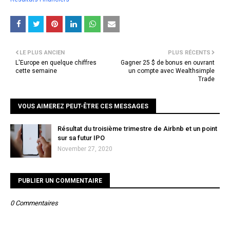
LE PLUS ANCIEN
PLUS RÉCENTS
L'Europe en quelque chiffres
Gagner 25 $ de bonus en ouvrant
cette semaine
un compte avec Wealthsimple
Trade
VOUS AIMEREZ PEUT-ÊTRE CES MESSAGES
Résultat du troisième trimestre de Airbnb et un point
sur sa futur IPO
November 27, 2020
PUBLIER UN COMMENTAIRE
0 Commentaires