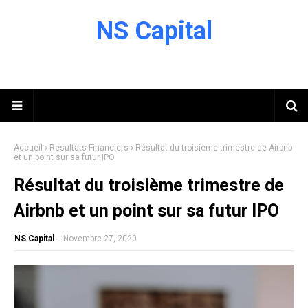
NS Capital
Accueil
Resultats Financiers
Résultat du troisième trimestre de Airbnb
et un point sur sa futur IPO
Résultat du troisième trimestre de
Airbnb et un point sur sa futur IPO
NS Capital
-
Novembre 27, 2020